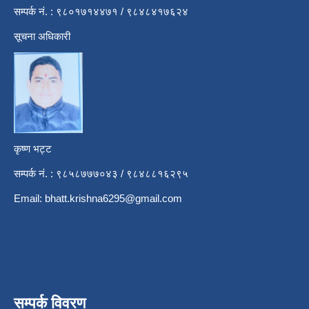
सम्पर्क नं. : ९८०१७१४४७१ / ९८४८४१७६२४
सूचना अधिकारी
कृष्ण भट्ट
सम्पर्क नं. : ९८५८७७७०४३ / ९८४८८१६२९५
Email:
bhatt.krishna6295@gmail.com
सम्पर्क विवरण