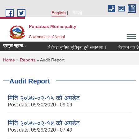
Skip to main content
English
नेपाली
Punarbas Municipality
Government of Nepal
प्रमुख सूचना::
बिशेषज्ञ सूचिमा सूचिकृत हुने सम्बन्धमा ।
बिज्ञापन कर ठेक
You are here
Home
»
Reports
» Audit Report
Audit Report
मिति २०७७-०२-१५ को अपडेट
Post date:
05/30/2020 - 09:09
मिति २०७७-०२-१४ को अपडेट
Post date:
05/29/2020 - 07:49