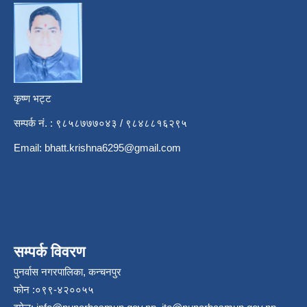
कृष्ण भट्ट
सम्पर्क नं. : ९८५८७७७०४३ / ९८४८८१६२९५
Email:
bhatt.krishna6295@gmail.com
सम्पर्क विवरण
पुनर्वास नगरपालिका, कन्चनपुर
फोन :०९९-४२००५५