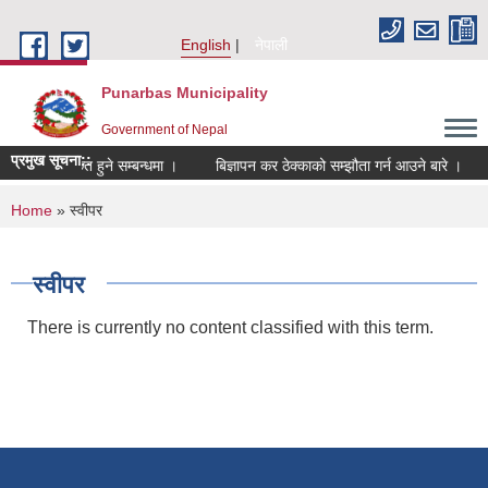
Skip to main content
English
नेपाली
Punarbas Municipality
Government of Nepal
प्रमुख सूचना::
ञ सूचिमा सूचिकृत हुने सम्बन्धमा ।
बिज्ञापन कर ठेक्काको सम्झौता गर्न आउने बारे ।
You are here
Home
» स्वीपर
स्वीपर
There is currently no content classified with this term.