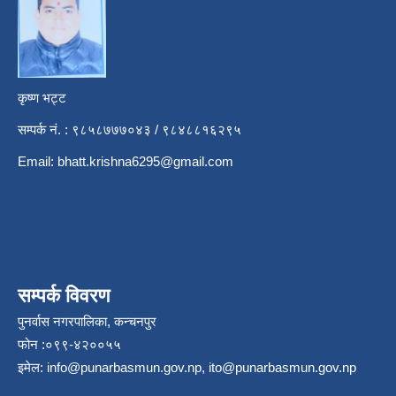
कृष्ण भट्ट
सम्पर्क नं. : ९८५८७७७०४३ / ९८४८८१६२९५
Email:
bhatt.krishna6295@gmail.com
सम्पर्क विवरण
पुनर्वास नगरपालिका, कन्चनपुर
फोन :०९९-४२००५५
इमेल:
info@punarbasmun.gov.np
,
ito@punarbasmun.gov.np