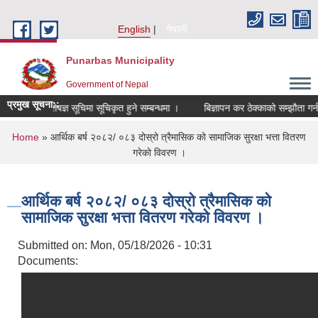
Skip to main content
English
नेपाली
Punarbas Municipality
Government of Nepal
प्रमुख सूचना::
बिशेषज्ञ सूचिमा सूचिकृत हुने सम्बन्धमा ।
बिज्ञापन कर ठेक्काको सम्झौता गर्न
You are here
Home
» आर्थिक बर्ष २०८२/ ०८३ दोस्रो त्रैमासिक को सामाजिक सुरक्षा भत्ता वितरण
गरेको विवरण ।
आर्थिक बर्ष २०८२/ ०८३ दोस्रो त्रैमासिक को
सामाजिक सुरक्षा भत्ता वितरण गरेको विवरण ।
Submitted on:
Mon, 05/18/2026 - 10:31
Documents: