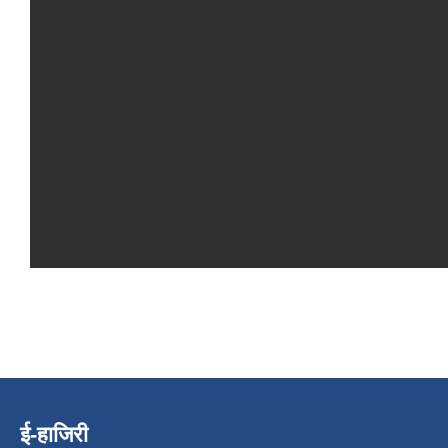
ई-हाजिरी