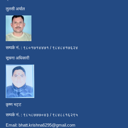
तुलसी अर्याल
सम्पर्क नं. : ९८०१७१४४७१ / ९८४८४१७६२४
सूचना अधिकारी
कृष्ण भट्ट
सम्पर्क नं. : ९८५८७७७०४३ / ९८४८८१६२९५
Email:
bhatt.krishna6295@gmail.com