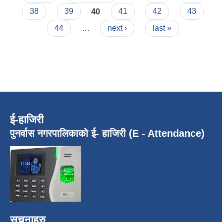
38
39
40
41
42
43
44
…
next ›
last »
ई-हाजिरी
पुनर्वास नगरपालिकाको ई- हाजिरी (E - Attendance)
सूचनाहरु