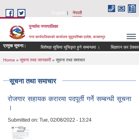
Skip to main content
English
नेपाली
पुनर्वास नगरपालिका
नगर कार्यपालिकाको कार्यालय सुदूरपश्चिम प्रदेश, कञ्चनपुर
प्रमुख सूचना::
बिशेषज्ञ सूचिमा सूचिकृत हुने सम्बन्धमा ।
बिज्ञापन कर ठेक्काको
You are here
Home
»
सूचना तथा जानकारी
» सूचना तथा समाचार
सूचना तथा समाचार
रोजगार सहायक करारमा पदपूर्ती गर्ने सम्बन्धी सूचना
।
Submitted on:
Tue, 02/08/2022 - 13:24