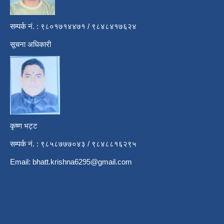
सम्पर्क नं. : ९८०१७१४४७१ / ९८४८४१७६२४
सूचना अधिकारी
कृष्ण भट्ट
सम्पर्क नं. : ९८५८७७७०४३ / ९८४८८१६२९५
Email:
bhatt.krishna6295@gmail.com