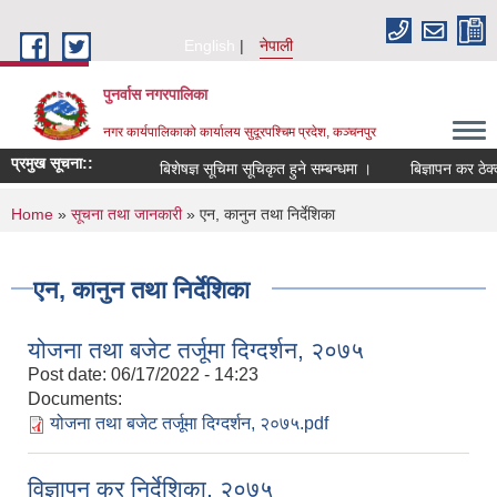
Skip to main content
English
नेपाली
पुनर्वास नगरपालिका
नगर कार्यपालिकाको कार्यालय सुदूरपश्चिम प्रदेश, कञ्चनपुर
प्रमुख सूचना::
बिशेषज्ञ सूचिमा सूचिकृत हुने सम्बन्धमा ।
बिज्ञापन कर ठेक्क
You are here
Home
»
सूचना तथा जानकारी
» एन, कानुन तथा निर्देशिका
एन, कानुन तथा निर्देशिका
योजना तथा बजेट तर्जूमा दिग्दर्शन, २०७५
Post date:
06/17/2022 - 14:23
Documents:
योजना तथा बजेट तर्जूमा दिग्दर्शन, २०७५.pdf
विज्ञापन कर निर्देशिका, २०७५