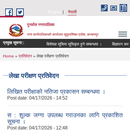
Skip to main content
English
नेपाली
पुनर्वास नगरपालिका
नगर कार्यपालिकाको कार्यालय सुदूरपश्चिम प्रदेश, कञ्चनपुर
प्रमुख सूचना::
बिशेषज्ञ सूचिमा सूचिकृत हुने सम्बन्धमा ।
बिज्ञापन कर ठे
You are here
Home
»
प्रतिवेदन
» लेखा परीक्षण प्रतिवेदन
लेखा परीक्षण प्रतिवेदन
लिखित परीक्षाको नतिजा प्रकासन सम्बन्धमा ।
Post date:
04/17/2026 - 14:52
स : शुल्क जग्गा उपलब्ध गराउनका लागि प्रकाशित
सूचना ।
Post date:
04/17/2026 - 12:48