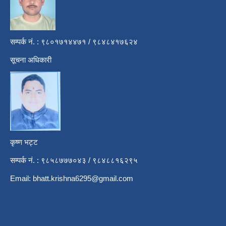
सम्पर्क नं. : ९८०१७१४४७१ / ९८४८४१७६२४
सूचना अधिकारी
कृष्ण भट्ट
सम्पर्क नं. : ९८५८७७७०४३ / ९८४८८१६२९५
Email:
bhatt.krishna6295@gmail.com