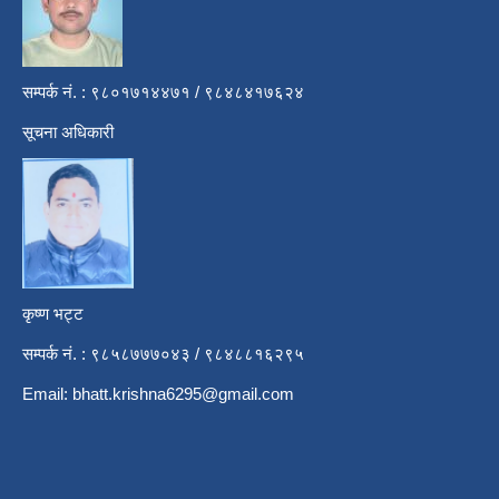
सम्पर्क नं. : ९८०१७१४४७१ / ९८४८४१७६२४
सूचना अधिकारी
कृष्ण भट्ट
सम्पर्क नं. : ९८५८७७७०४३ / ९८४८८१६२९५
Email:
bhatt.krishna6295@gmail.com