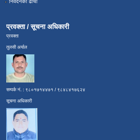
निवेदनको ढाँचा
प्रवक्ता / सूचना अधिकारी
प्रवक्ता
तुलसी अर्याल
सम्पर्क नं. : ९८०१७१४४७१ / ९८४८४१७६२४
सूचना अधिकारी