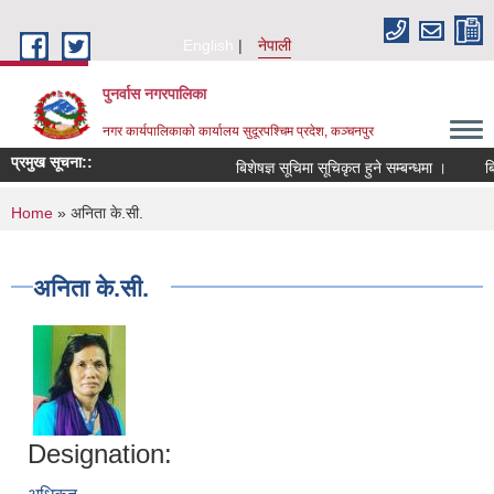
Skip to main content
English
नेपाली
पुनर्वास नगरपालिका
नगर कार्यपालिकाको कार्यालय सुदूरपश्चिम प्रदेश, कञ्चनपुर
प्रमुख सूचना::
बिशेषज्ञ सूचिमा सूचिकृत हुने सम्बन्धमा ।
बिज
You are here
Home
» अनिता के.सी.
अनिता के.सी.
Designation: