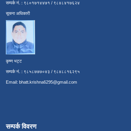
सम्पर्क नं. : ९८०१७१४४७१ / ९८४८४१७६२४
सूचना अधिकारी
कृष्ण भट्ट
सम्पर्क नं. : ९८५८७७७०४३ / ९८४८८१६२९५
Email:
bhatt.krishna6295@gmail.com
सम्पर्क विवरण