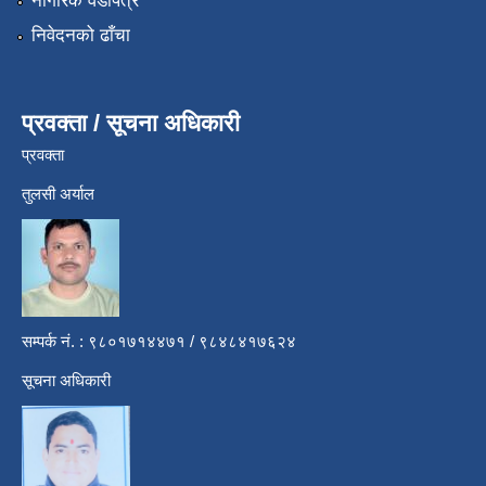
नागरिक वडापत्र
निवेदनको ढाँचा
प्रवक्ता / सूचना अधिकारी
प्रवक्ता
तुलसी अर्याल
सम्पर्क नं. : ९८०१७१४४७१ / ९८४८४१७६२४
सूचना अधिकारी