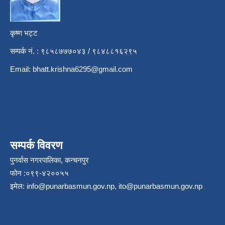
कृष्ण भट्ट
सम्पर्क नं. : ९८५८७७७०४३ / ९८४८८१६२९५
Email:
bhatt.krishna6295@gmail.com
सम्पर्क विवरण
पुनर्वास नगरपालिका, कन्चनपुर
फोन :०९९-४२००५५
इमेल:
info@punarbasmun.gov.np
,
ito@punarbasmun.gov.np