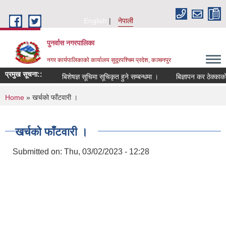
Skip to main content
English
नेपाली
पुनर्वास नगरपालिका
नगर कार्यपालिकाको कार्यालय सुदूरपश्चिम प्रदेश, कञ्चनपुर
प्रमुख सूचना::
बिशेषज्ञ सूचिमा सूचिकृत हुने सम्बन्धमा ।
बिज्ञापन कर ठेक्काको
You are here
Home
» खर्चको फाँटवारी ।
खर्चको फाँटवारी ।
Submitted on:
Thu, 03/02/2023 - 12:28