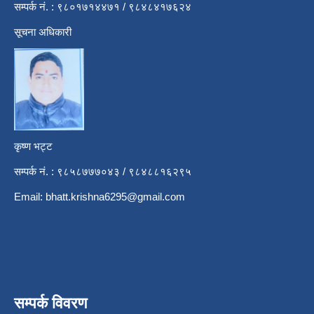
सम्पर्क नं. : ९८०१७१४४७१ / ९८४८४१७६२४
सूचना अधिकारी
कृष्ण भट्ट
सम्पर्क नं. : ९८५८७७७०४३ / ९८४८८१६२९५
Email:
bhatt.krishna6295@gmail.com
सम्पर्क विवरण