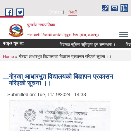
Skip to main content
English
नेपाली
पुनर्वास नगरपालिका
नगर कार्यपालिकाको कार्यालय सुदूरपश्चिम प्रदेश, कञ्चनपुर
प्रमुख सूचना::
बिशेषज्ञ सूचिमा सूचिकृत हुने सम्बन्धमा ।
बिज्ञ
You are here
Home
» गोरखा आधारभुत विद्यालयको बिज्ञापन प्रकासन गरिएको सूचना ।।
गोरखा आधारभुत विद्यालयको बिज्ञापन प्रकासन
गरिएको सूचना ।।
Submitted on:
Tue, 11/19/2024 - 14:38