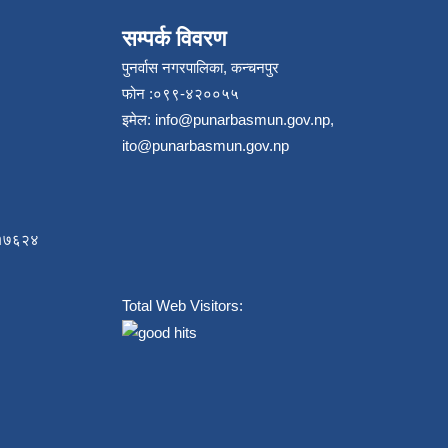
सम्पर्क विवरण
पुनर्वास नगरपालिका, कन्चनपुर
फोन :०९९-४२००५५
इमेल:
info@punarbasmun.gov.np
,
ito@punarbasmun.gov.np
८४१७६२४
Total Web Visitors: