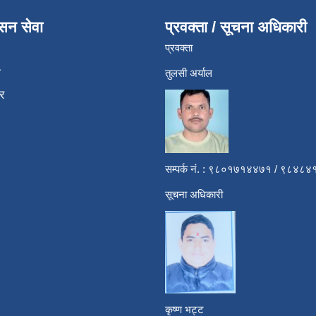
ासन सेवा
प्रवक्ता / सूचना अधिकारी
प्रवक्ता
ा
तुलसी अर्याल
र
सम्पर्क नं. : ९८०१७१४४७१ / ९८४
सूचना अधिकारी
कृष्ण भट्ट