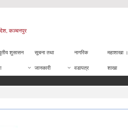
रदेश, कञ्चनपुर
धुतीय शुसासन
सूचना तथा
नागरिक
महाशाखा 
ा
जानकारी
वडापत्र
शाखा