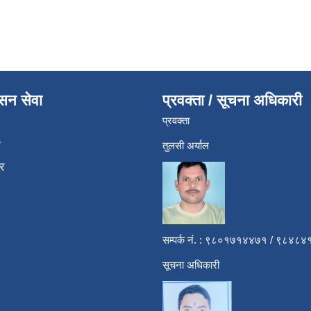
ासन सेवा
प्रवक्ता / सूचना अधिकारी
प्रवक्ता
ा
तुलसी अर्याल
र
सम्पर्क नं. : ९८०१७१४४७१ / ९८४
सूचना अधिकारी