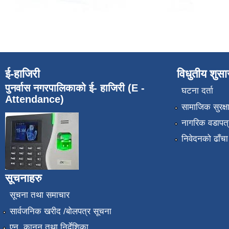
ई-हाजिरी
विधुतीय शुस
पुनर्वास नगरपालिकाको ई- हाजिरी (E -
घटना दर्ता
Attendance)
सामाजिक सुरक्ष
नागरिक वडापत्
निवेदनको ढाँचा
सूचनाहरु
सूचना तथा समाचार
सार्वजनिक खरीद /बोलपत्र सूचना
एन, कानुन तथा निर्देशिका