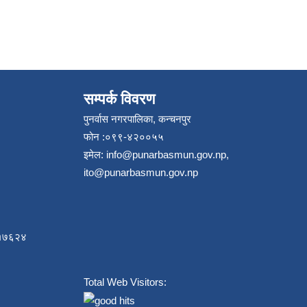
सम्पर्क विवरण
पुनर्वास नगरपालिका, कन्चनपुर
फोन :०९९-४२००५५
इमेल:
info@punarbasmun.gov.np
,
ito@punarbasmun.gov.np
८४१७६२४
Total Web Visitors: