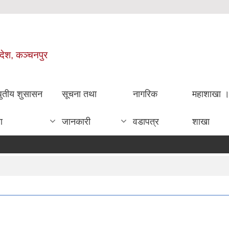
रदेश, कञ्चनपुर
धुतीय शुसासन
सूचना तथा
नागरिक
महाशाखा 
ा
जानकारी
वडापत्र
शाखा