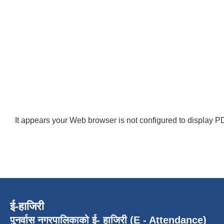
It appears your Web browser is not configured to display PD
ई-हाजिरी
पुनर्वास नगरपालिकाको ई- हाजिरी (E - Attendance)