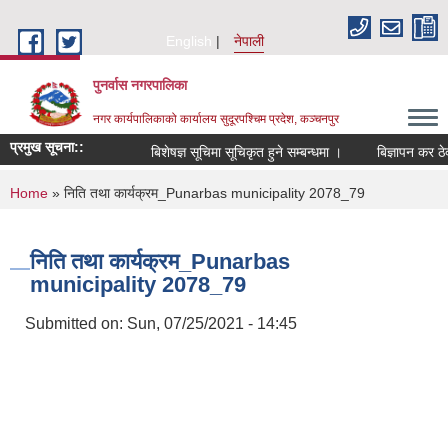
Skip to main content
English
नेपाली
पुनर्वास नगरपालिका
नगर कार्यपालिकाको कार्यालय सुदूरपश्चिम प्रदेश, कञ्चनपुर
प्रमुख सूचना::
बिशेषज्ञ सूचिमा सूचिकृत हुने सम्बन्धमा ।
बिज्ञापन कर ठेक
You are here
Home
» निति तथा कार्यक्रम_Punarbas municipality 2078_79
निति तथा कार्यक्रम_Punarbas
municipality 2078_79
Submitted on:
Sun, 07/25/2021 - 14:45