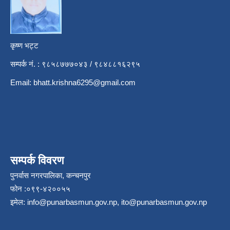
कृष्ण भट्ट
सम्पर्क नं. : ९८५८७७७०४३ / ९८४८८१६२९५
Email:
bhatt.krishna6295@gmail.com
सम्पर्क विवरण
पुनर्वास नगरपालिका, कन्चनपुर
फोन :०९९-४२००५५
इमेल:
info@punarbasmun.gov.np
,
ito@punarbasmun.gov.np