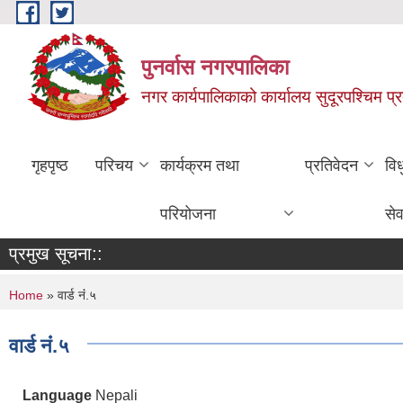
Skip to main content
पुनर्वास नगरपालिका
नगर कार्यपालिकाको कार्यालय सुदूरपश्चिम प्
गृहपृष्ठ
परिचय
कार्यक्रम तथा
प्रतिवेदन
वि
परियोजना
सेव
प्रमुख सूचना::
You are here
Home
» वार्ड नंं.५
वार्ड नंं.५
Language
Nepali