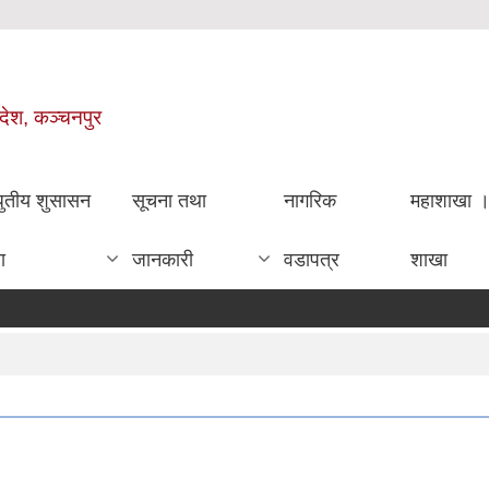
रदेश, कञ्चनपुर
धुतीय शुसासन
सूचना तथा
नागरिक
महाशाखा 
ा
जानकारी
वडापत्र
शाखा