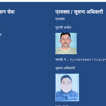
ासन सेवा
प्रवक्ता / सूचना अधिकारी
प्रवक्ता
ा
तुलसी अर्याल
र
सम्पर्क नं. : ९८०१७१४४७१ / ९८४
सूचना अधिकारी