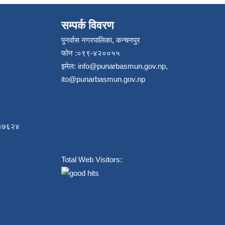
सम्पर्क विवरण
पुनर्वास नगरपालिका, कन्चनपुर
फोन :०९९-४२००५५
इमेल:
info@punarbasmun.gov.np
,
ito@punarbasmun.gov.np
८४१७६२४
Total Web Visitors: