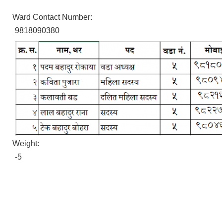
Ward Contact Number:
9818090380
Weight:
-5