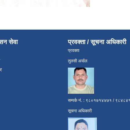
ासन सेवा
प्रवक्ता / सूचना अधिकारी
प्रवक्ता
ा
तुलसी अर्याल
र
सम्पर्क नं. : ९८०१७१४४७१ / ९८४
सूचना अधिकारी