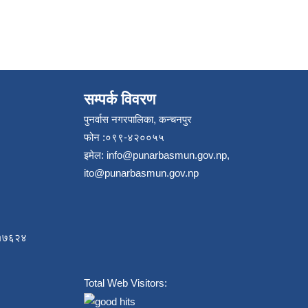
सम्पर्क विवरण
पुनर्वास नगरपालिका, कन्चनपुर
फोन :०९९-४२००५५
इमेल:
info@punarbasmun.gov.np
,
ito@punarbasmun.gov.np
८४१७६२४
Total Web Visitors: