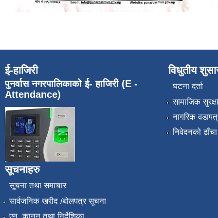
ई-हाजिरी
विधुतीय शुस
पुनर्वास नगरपालिकाको ई- हाजिरी (E -
घटना दर्ता
Attendance)
सामाजिक सुरक्ष
नागरिक वडापत्
निवेदनको ढाँचा
सूचनाहरु
सूचना तथा समाचार
सार्वजनिक खरीद /बोलपत्र सूचना
एन, कानुन तथा निर्देशिका