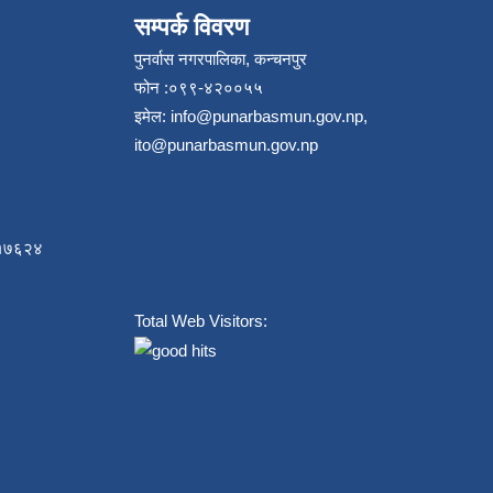
सम्पर्क विवरण
पुनर्वास नगरपालिका, कन्चनपुर
फोन :०९९-४२००५५
इमेल:
info@punarbasmun.gov.np
,
ito@punarbasmun.gov.np
८४१७६२४
Total Web Visitors: