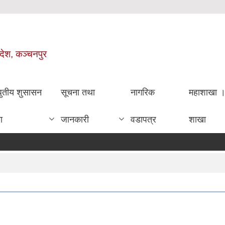
रदेश, कञ्चनपुर
धुतीय शुसासन
सूचना तथा
नागरिक
महाशाखा 
ा
जानकारी
वडापत्र
शाखा