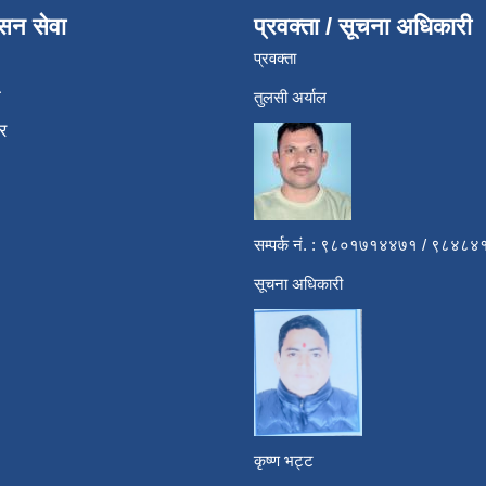
ासन सेवा
प्रवक्ता / सूचना अधिकारी
प्रवक्ता
ा
तुलसी अर्याल
र
सम्पर्क नं. : ९८०१७१४४७१ / ९८४
सूचना अधिकारी
कृष्ण भट्ट