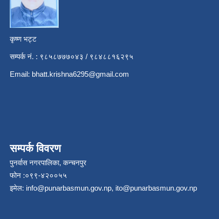
कृष्ण भट्ट
सम्पर्क नं. : ९८५८७७७०४३ / ९८४८८१६२९५
Email:
bhatt.krishna6295@gmail.com
सम्पर्क विवरण
पुनर्वास नगरपालिका, कन्चनपुर
फोन :०९९-४२००५५
इमेल:
info@punarbasmun.gov.np
,
ito@punarbasmun.gov.np