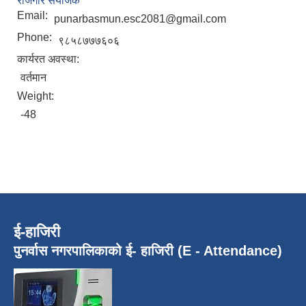
रोजगार संयोजक
Email:
punarbasmun.esc2081@gmail.com
Phone:
९८५८७७७६०६
कार्यरत अवस्था:
वर्तमान
Weight:
-48
ई-हाजिरी
पुनर्वास नगरपालिकाको ई- हाजिरी (E - Attendance)