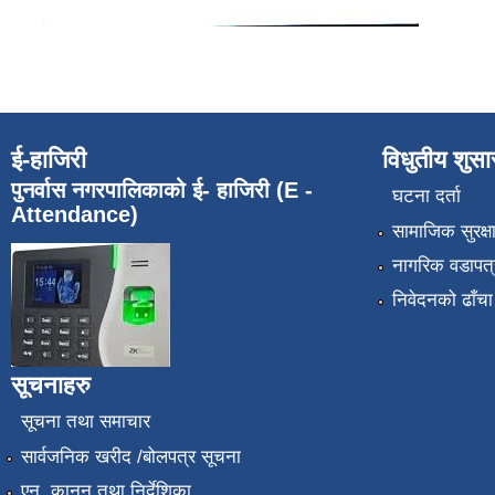
ई-हाजिरी
विधुतीय शुस
पुनर्वास नगरपालिकाको ई- हाजिरी (E -
घटना दर्ता
Attendance)
सामाजिक सुरक्ष
नागरिक वडापत्
निवेदनको ढाँचा
सूचनाहरु
सूचना तथा समाचार
सार्वजनिक खरीद /बोलपत्र सूचना
एन, कानुन तथा निर्देशिका