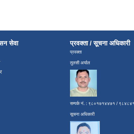
ासन सेवा
प्रवक्ता / सूचना अधिकारी
प्रवक्ता
ा
तुलसी अर्याल
र
सम्पर्क नं. : ९८०१७१४४७१ / ९८४
सूचना अधिकारी