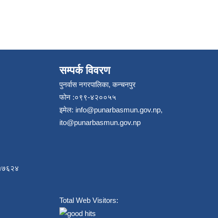
सम्पर्क विवरण
पुनर्वास नगरपालिका, कन्चनपुर
फोन :०९९-४२००५५
इमेल:
info@punarbasmun.gov.np
,
ito@punarbasmun.gov.np
८४१७६२४
Total Web Visitors: