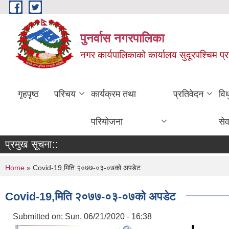
Skip to main content
पुनर्वास नगरपालिका
नगर कार्यपालिकाको कार्यालय सुदूरपश्चिम प्
गृहपृष्ठ
परिचय
कार्यक्रम तथा
प्रतिवेदन
वि
परियोजना
सेव
प्रमुख सूचना::
You are here
Home
» Covid-19,मिति २०७७-०३-०७को अपडेट
Covid-19,मिति २०७७-०३-०७को अपडेट
Submitted on:
Sun, 06/21/2020 - 16:38