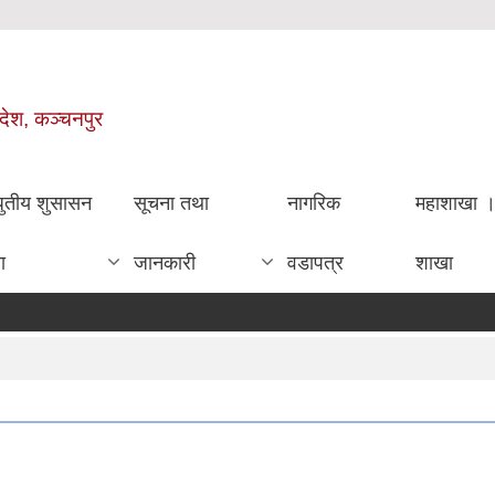
रदेश, कञ्चनपुर
धुतीय शुसासन
सूचना तथा
नागरिक
महाशाखा 
ा
जानकारी
वडापत्र
शाखा